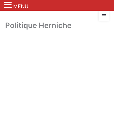
MENU
Aller
au
Politique Herniche
contenu